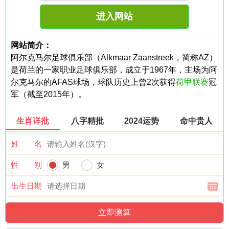
进入网站
网站简介：
阿尔克马尔足球俱乐部（Alkmaar Zaanstreek，简称AZ）
是荷兰的一家职业足球俱乐部，成立于1967年，主场为阿
尔克马尔的AFAS球场，球队历史上曾2次获得
荷甲联赛
冠
军（截至2015年）。
生肖详批
八字精批
2024运势
命中贵人
姓 名
性 别
男
女
出生日期