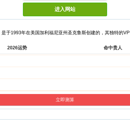
进入网站
自行车品牌，是于1993年在美国加利福尼亚州圣克鲁斯创建的，其独
2026运势
命中贵人