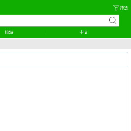
筛选
旅游
中文