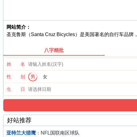
网站简介：
圣克鲁斯（Santa Cruz Bicycles）是美国著名的
八字精批
姓 名
性 别
男
女
生 日
好站推荐
亚特兰大猎鹰
：NFL国联南区球队