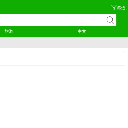
筛选
旅游
中文