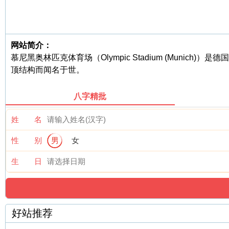
网站简介：
慕尼黑奥林匹克体育场（Olympic Stadium (Mun
顶结构而闻名于世。
八字精批
姓 名
性 别
男
女
生 日
好站推荐