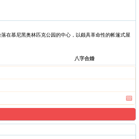
体育场，坐落在慕尼黑奥林匹克公园的中心，以颇具革命性的帐篷式屋
八字合婚