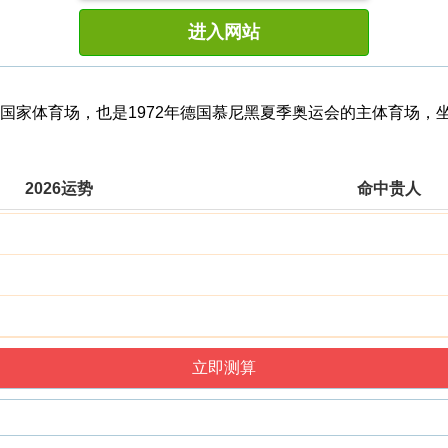
进入网站
ich)）是德国国家体育场，也是1972年德国慕尼黑夏季奥运会的主
2026运势
命中贵人