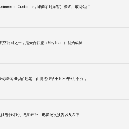
ess-to-Customer，即商家对顾客）模式。该网站汇...
国最大的航空公司之一，是天合联盟（SkyTeam）创始成员...
网）是全球新闻组织的翘楚。由特德特纳于1980年6月创办，...
，网站提供电影评论、电影评分、电影场次预告以及发布...