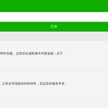
日本
999年创建，总部设在威斯康辛州麦迪逊；后于...
建，主营全球顶级的钟表销售，其品质和服务享誉...