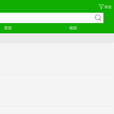
筛选
英国
德国