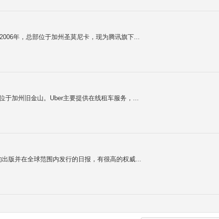
于2006年，总部位于加州圣莫尼卡，现为腾讯旗下...
部位于加州旧金山。Uber主要提供在线租车服务，...
美国纽约出版并在全球范围内发行的日报，有很高的权威...