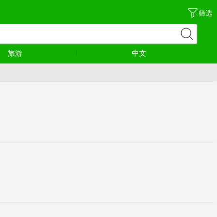
筛选
旅游
中文