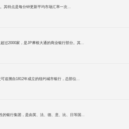
其特点是每分钟更新平均市场汇率一次...
超过2000家，是JP摩根大通的商业银行部分。其...
历史可追溯自1812年成立的纽约城市银行，总部位...
ement）全球性的银行集团，是由英、法、德、意、比、日等国...