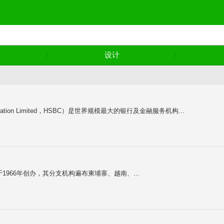
设计
Corporation Limited，HSBC）是世界规模最大的银行及金融服务机构...
于1966年创办，其分支机构遍布柬埔寨、越南、...