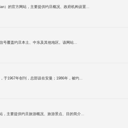
I of Jordan）的官方网站，主要提供约旦概况、政府机构设置...
，其信号覆盖约旦本土、中东及其他地区。该网站...
，于1967年创刊，总部设在安曼；1986年，被约...
的官方网站，主要提供约旦旅游概况、旅游景点、目的简介...