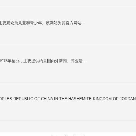
目，主要观众为儿童和青少年。该网站为其官方网站...
于1975年创办，主要提供约旦国内外新闻、商业活...
REPUBLIC OF CHINA IN THE HASHEMITE KINGDOM OF JORDA