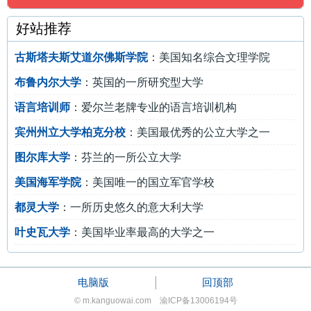
好站推荐
古斯塔夫斯艾道尔佛斯学院
：美国知名综合文理学院
布鲁内尔大学
：英国的一所研究型大学
语言培训师
：爱尔兰老牌专业的语言培训机构
宾州州立大学柏克分校
：美国最优秀的公立大学之一
图尔库大学
：芬兰的一所公立大学
美国海军学院
：美国唯一的国立军官学校
都灵大学
：一所历史悠久的意大利大学
叶史瓦大学
：美国毕业率最高的大学之一
电脑版
回顶部
© m.kanguowai.com 渝ICP备13006194号