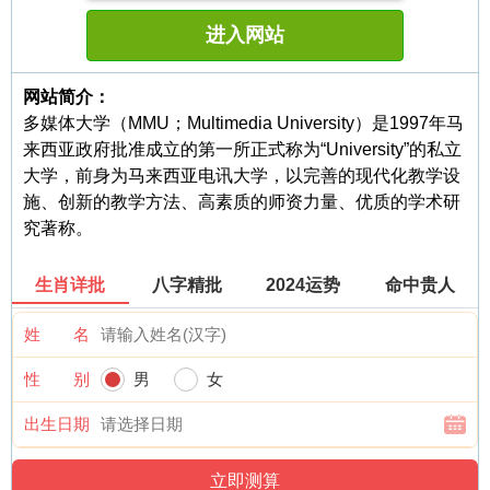
进入网站
网站简介：
多媒体大学（MMU；Multimedia University）是1997年马
来西亚政府批准成立的第一所正式称为“University”的私立
大学，前身为马来西亚电讯大学，以完善的现代化教学设
施、创新的教学方法、高素质的师资力量、优质的学术研
究著称。
生肖详批
八字精批
2024运势
命中贵人
姓 名
性 别
男
女
出生日期