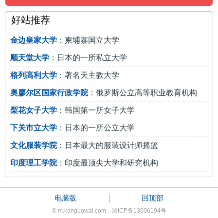
好站推荐
金边皇家大学
：柬埔寨国立大学
顺天堂大学
：日本的一所私立大学
格列高利大学
：著名天主教大学
奥廖尔区国家行政学院
：俄罗斯公立高等职业教育机构
梨花女子大学
：韩国第一所女子大学
下关市立大学
：日本的一所公立大学
文化服装学院
：日本最大的服装设计师摇篮
印度理工学院
：印度最顶尖大学和研究机构
电脑版
回顶部
© m.kanguowai.com 渝ICP备13006194号