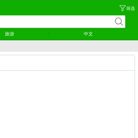
筛选
旅游
中文