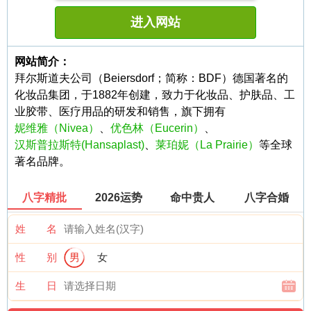
进入网站
网站简介：
拜尔斯道夫公司（Beiersdorf；简称：BDF）德国著名的
化妆品集团，于1882年创建，致力于化妆品、护肤品、工
业胶带、医疗用品的研发和销售，旗下拥有
妮维雅（Nivea）
、
优色林（Eucerin）
、
汉斯普拉斯特(Hansaplast)
、
莱珀妮（La Prairie）
等全球
著名品牌。
八字精批
2026运势
命中贵人
八字合婚
姓 名
性 别
男
女
生 日