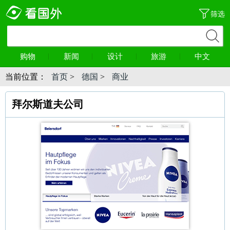
筛选
购物
新闻
设计
旅游
中文
当前位置：
首页
>
德国
>
商业
拜尔斯道夫公司