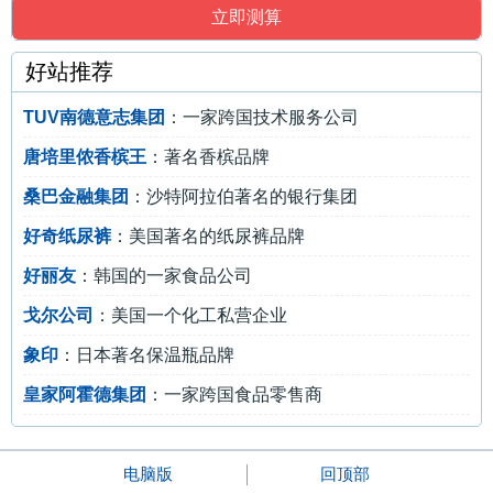
好站推荐
TUV南德意志集团
：一家跨国技术服务公司
唐培里侬香槟王
：著名香槟品牌
桑巴金融集团
：沙特阿拉伯著名的银行集团
好奇纸尿裤
：美国著名的纸尿裤品牌
好丽友
：韩国的一家食品公司
戈尔公司
：美国一个化工私营企业
象印
：日本著名保温瓶品牌
皇家阿霍德集团
：一家跨国食品零售商
电脑版
回顶部