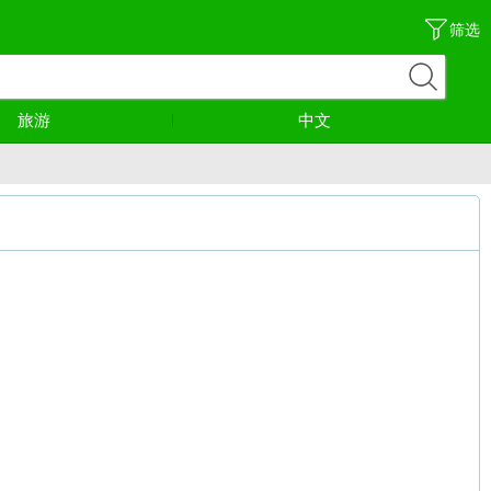
筛选
旅游
中文