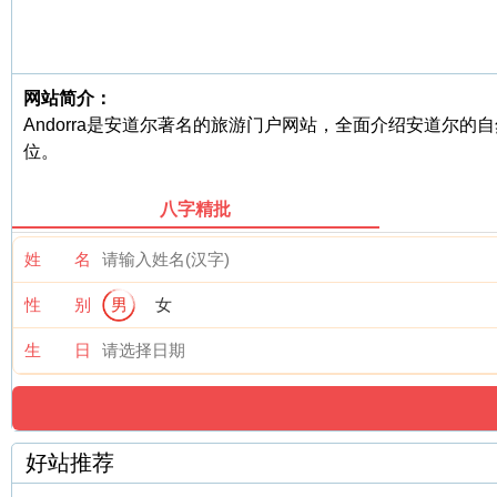
网站简介：
Andorra是安道尔著名的旅游门户网站，全面介绍安道
位。
八字精批
姓 名
性 别
男
女
生 日
好站推荐