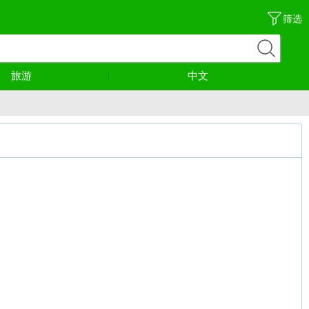
筛选
旅游
中文