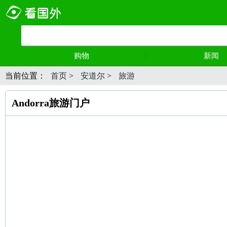
购物
新闻
当前位置：
首页
>
安道尔
>
旅游
Andorra旅游门户