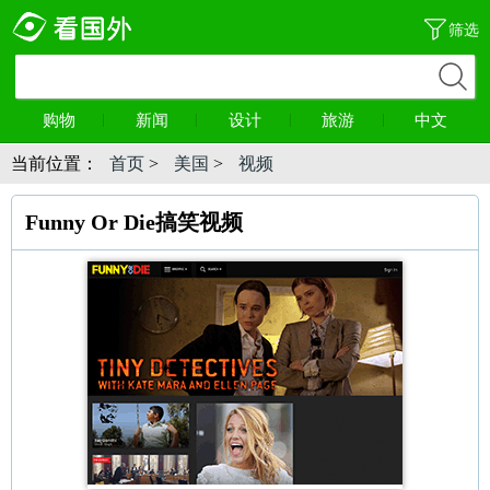
筛选
购物
新闻
设计
旅游
中文
当前位置：
首页
>
美国
>
视频
Funny Or Die搞笑视频