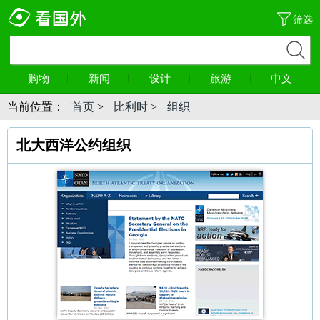
筛选
购物
新闻
设计
旅游
中文
当前位置：
首页
>
比利时
>
组织
北大西洋公约组织