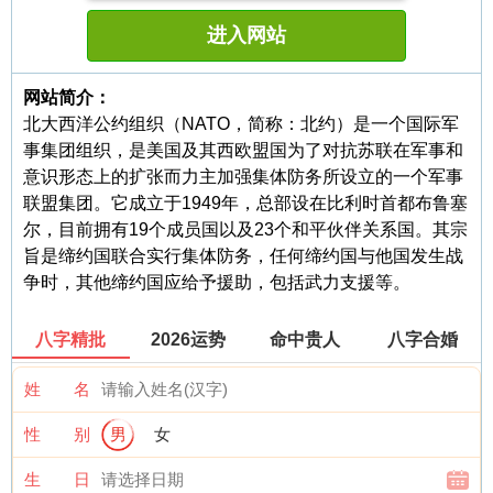
进入网站
网站简介：
北大西洋公约组织（NATO，简称：北约）是一个国际军
事集团组织，是美国及其西欧盟国为了对抗苏联在军事和
意识形态上的扩张而力主加强集体防务所设立的一个军事
联盟集团。它成立于1949年，总部设在比利时首都布鲁塞
尔，目前拥有19个成员国以及23个和平伙伴关系国。其宗
旨是缔约国联合实行集体防务，任何缔约国与他国发生战
争时，其他缔约国应给予援助，包括武力支援等。
八字精批
2026运势
命中贵人
八字合婚
姓 名
性 别
男
女
生 日