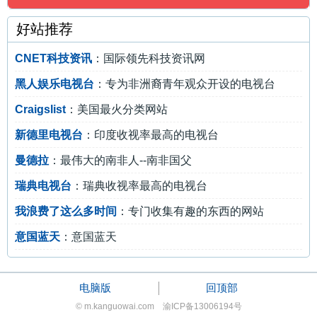
好站推荐
CNET科技资讯
：国际领先科技资讯网
黑人娱乐电视台
：专为非洲裔青年观众开设的电视台
Craigslist
：美国最火分类网站
新德里电视台
：印度收视率最高的电视台
曼德拉
：最伟大的南非人--南非国父
瑞典电视台
：瑞典收视率最高的电视台
我浪费了这么多时间
：专门收集有趣的东西的网站
意国蓝天
：意国蓝天
电脑版
回顶部
© m.kanguowai.com 渝ICP备13006194号