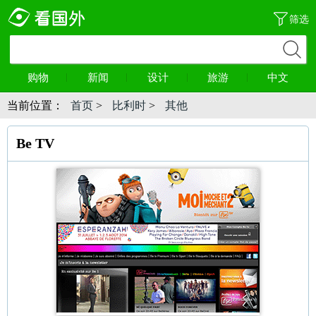
筛选
购物
新闻
设计
旅游
中文
当前位置：
首页
>
比利时
>
其他
Be TV