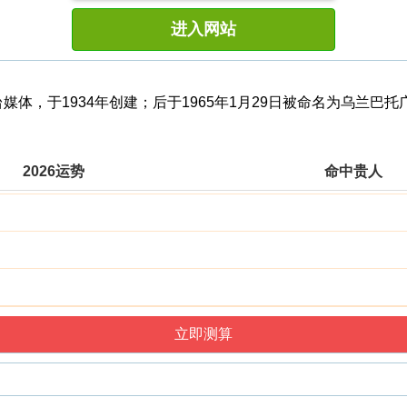
进入网站
广播电台媒体，于1934年创建；后于1965年1月29日被命名为乌
2026运势
命中贵人