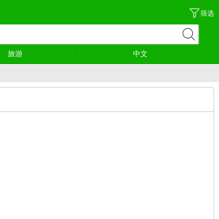
筛选
旅游
中文