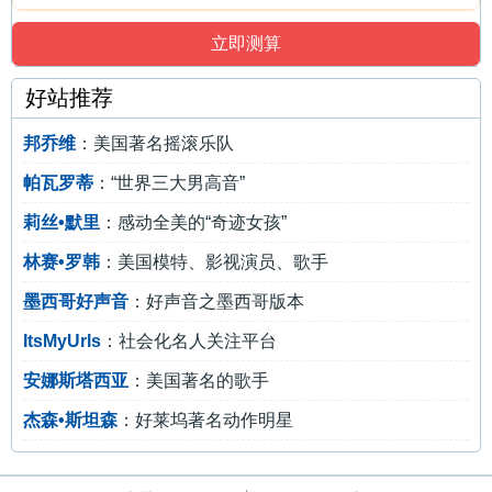
好站推荐
邦乔维
：美国著名摇滚乐队
帕瓦罗蒂
：“世界三大男高音”
莉丝•默里
：感动全美的“奇迹女孩”
林赛•罗韩
：美国模特、影视演员、歌手
墨西哥好声音
：好声音之墨西哥版本
ItsMyUrls
：社会化名人关注平台
安娜斯塔西亚
：美国著名的歌手
杰森•斯坦森
：好莱坞著名动作明星