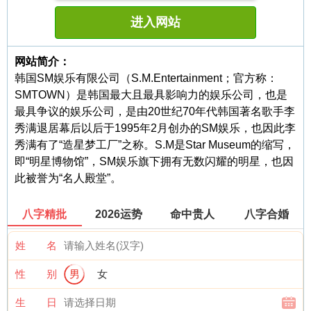
进入网站
网站简介：
韩国SM娱乐有限公司（S.M.Entertainment；官方称：
SMTOWN）是韩国最大且最具影响力的娱乐公司，也是
最具争议的娱乐公司，是由20世纪70年代韩国著名歌手李
秀满退居幕后以后于1995年2月创办的SM娱乐，也因此李
秀满有了“造星梦工厂”之称。S.M是Star Museum的缩写，
即“明星博物馆”，SM娱乐旗下拥有无数闪耀的明星，也因
此被誉为“名人殿堂”。
八字精批
2026运势
命中贵人
八字合婚
姓 名
性 别
男
女
生 日