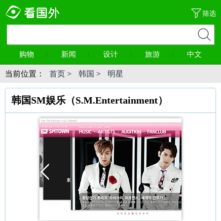
筛选
购物
新闻
设计
旅游
中文
当前位置：
首页
>
韩国
>
明星
韩国SM娱乐（S.M.Entertainment）