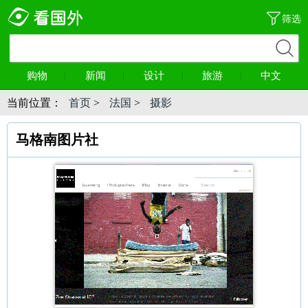
筛选
购物
新闻
设计
旅游
中文
当前位置：
首页
>
法国
>
摄影
马格南图片社