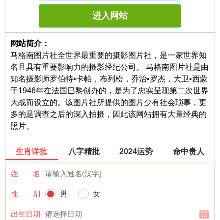
进入网站
网站简介：
马格南图片社全世界最重要的摄影图片社，是一家世界知
名且具有重要影响力的摄影经纪公司。 马格南图片社是由
知名摄影师罗伯特•卡帕，布列松，乔治•罗杰，大卫•西蒙
于1946年在法国巴黎创办的，是为了忠实呈现第二次世界
大战而设立的。该图片社所提供的图片少有社会琐事，更
多的是调查之后的深入拍摄，因此该网站拥有大量经典的
照片。
生肖详批
八字精批
2024运势
命中贵人
姓 名
性 别
男
女
出生日期