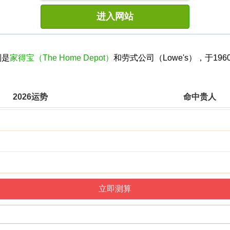
进入网站
别是
家得宝（The Home Depot）
和劳式公司（Lowe's），于19
2026运势
命中贵人