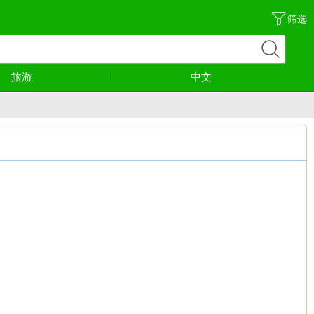
筛选
旅游
中文