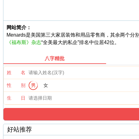
网站简介：
Menards是美国第三大家居装饰和用品零售商，其余两个分
《福布斯》杂志
“全美最大的私企”排名中位居42位。
八字精批
姓 名
性 别
男
女
生 日
好站推荐