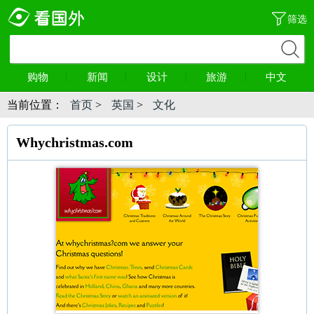
筛选
购物
新闻
设计
旅游
中文
当前位置：
首页
>
英国
>
文化
Whychristmas.com