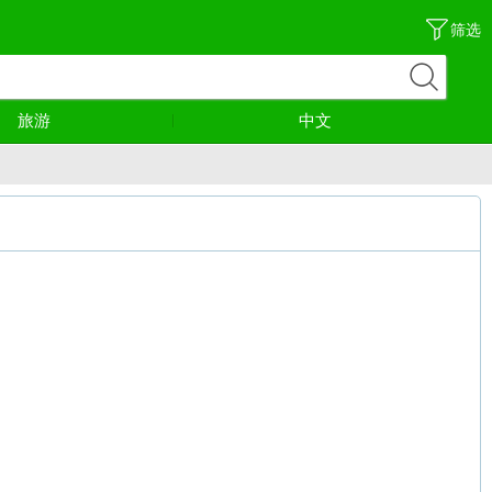
筛选
旅游
中文