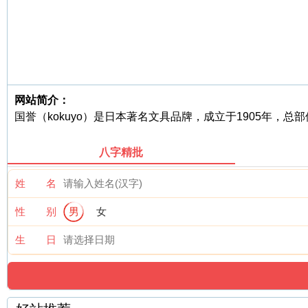
网站简介：
国誉（kokuyo）是日本著名文具品牌，成立于1905年
八字精批
姓 名
性 别
男
女
生 日