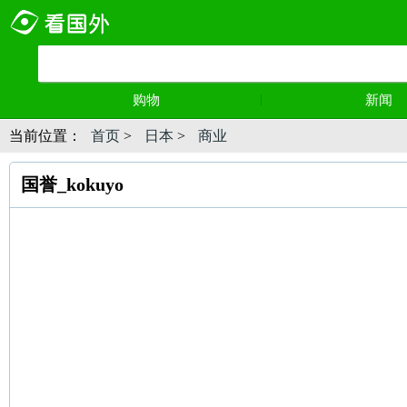
购物
新闻
当前位置：
首页
>
日本
>
商业
国誉_kokuyo