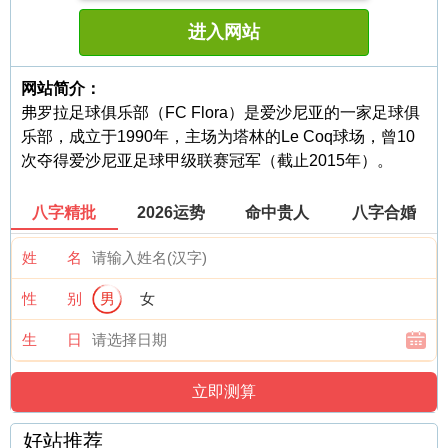
进入网站
网站简介：
弗罗拉足球俱乐部（FC Flora）是爱沙尼亚的一家足球俱
乐部，成立于1990年，主场为塔林的Le Coq球场，曾10
次夺得爱沙尼亚足球甲级联赛冠军（截止2015年）。
八字精批
2026运势
命中贵人
八字合婚
姓 名
性 别
男
女
生 日
好站推荐