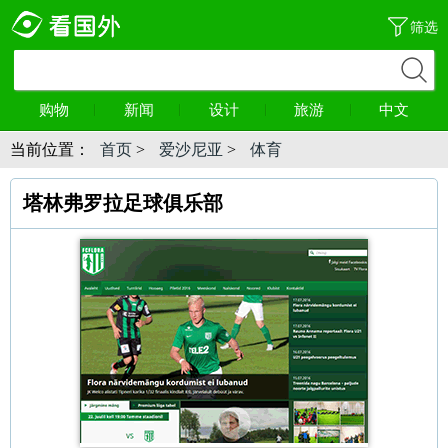
筛选
购物
新闻
设计
旅游
中文
当前位置：
首页
>
爱沙尼亚
>
体育
塔林弗罗拉足球俱乐部