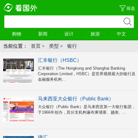
筛选
购物
新闻
设计
旅游
中文
当前位置：
首页
>
类型
>
银行
汇丰银行（HSBC）
汇丰银行（The Hongkong and Shanghai Banking
Corporation Limited，HSBC）是世界规模最大的银行及
金融服务机构...
马来西亚大众银行（Public Bank）
大众银行（Public Bank）是马来西亚第一大银行集团，
于1966年创办，其分支机构遍布柬埔寨、越南、...
捷汇