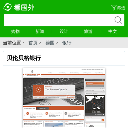
筛选
购物
新闻
设计
旅游
中文
当前位置：
首页
>
德国
>
银行
贝伦贝格银行