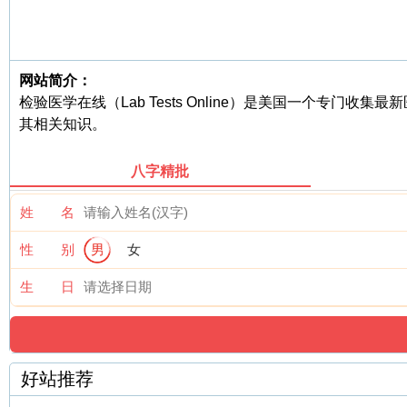
网站简介：
检验医学在线（Lab Tests Online）是美国一个专
其相关知识。
八字精批
姓 名
性 别
男
女
生 日
好站推荐