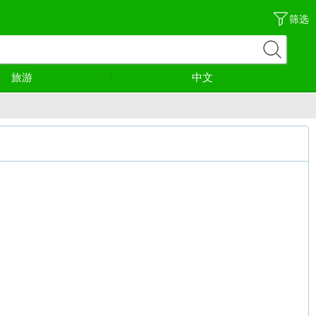
筛选
旅游
中文