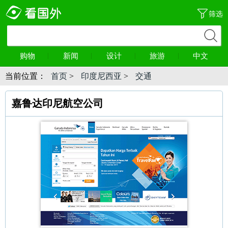
筛选
购物
新闻
设计
旅游
中文
当前位置：
首页
>
印度尼西亚
>
交通
嘉鲁达印尼航空公司