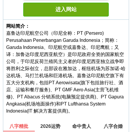
进入网站
网站简介：
嘉鲁达印尼航空公司（印尼全称：PT (Persero)
Perusahaan Penerbangan Garuda Indonesia；简称：
Garuda Indonesia、印尼航空或嘉鲁达、印尼鹰航；又
译：加鲁达印度尼西亚航空）是印尼政府全资的国家航空
公司，于印尼反荷兰殖民主义者的印度尼西亚独立战争即
将胜利之际创立，总部设在雅加达，枢纽机场为苏加诺-哈
达机场、马打兰机场和巨港机场。嘉鲁达印尼航空旗下有
五大分支机构，包括PT Aerowisata(旗下包括旅行社、酒
店、运输和餐厅服务)、PT GMF Aero Asia(主营飞机维
修)、PT Abacus 分销系统(电脑预定提供商)、PT Gapura
Angkasa(机场地面操作)和PT Lufthansa System
Indonesia(IT 解决方案提供商)。
八字精批
2026运势
命中贵人
八字合婚