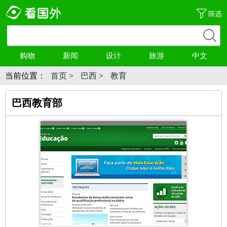
筛选
购物
新闻
设计
旅游
中文
当前位置：
首页
>
巴西
>
教育
巴西教育部