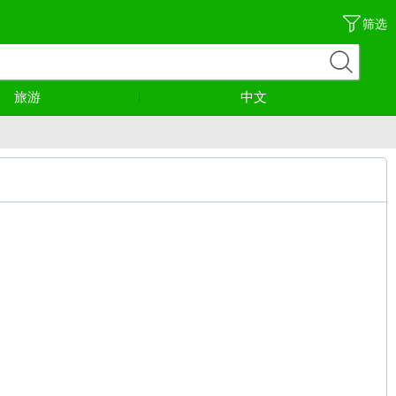
筛选
旅游
中文