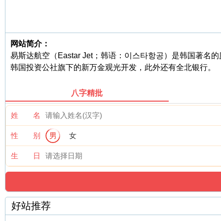
网站简介：
易斯达航空（Eastar Jet；韩语：이스타항공）是韩国著
韩国投资公社旗下的新万金观光开发，此外还有全北银行。
八字精批
姓 名
性 别
男
女
生 日
好站推荐