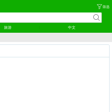
筛选
旅游
中文