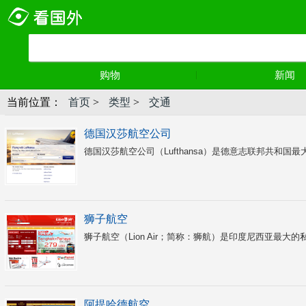
购物
新闻
当前位置：
首页
>
类型
>
交通
德国汉莎航空公司
德国汉莎航空公司（Lufthansa）是德意志联邦共和国
狮子航空
狮子航空（Lion Air；简称：狮航）是印度尼西亚最大的私
阿提哈德航空