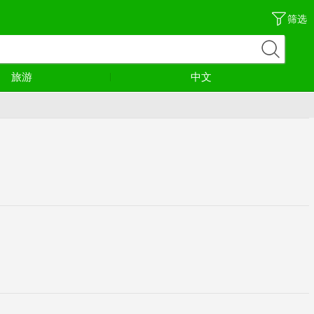
筛选
旅游
中文