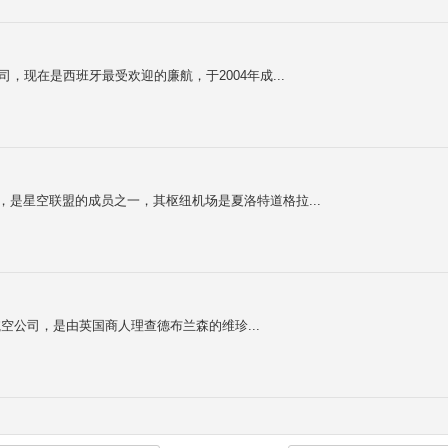
航空公司，现在是西班牙最受欢迎的廉航，于2004年成...
成立于1939年，是星空联盟的成员之一，其枢纽机场是夏洛特道格拉...
二大航空公司，是由英国商人理查德布兰森的维珍...