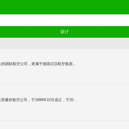
设计
最大的国际航空公司，隶属于德国汉莎航空集团...
营廉价航空公司，于1999年10月成立，于20...