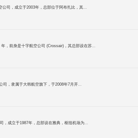
航空公司，成立于2003年，总部位于阿布扎比，其...
于 2002 年，前身是十字航空公司 (Crossair)，其总部设在苏...
公司，隶属于大韩航空旗下，于2008年7月开...
空公司，成立于1987年，总部设在雅典，枢纽机场为...